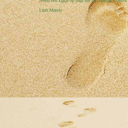
Neem een kijkje op mijn site en hopelijk spreken 
Liefs Mandy