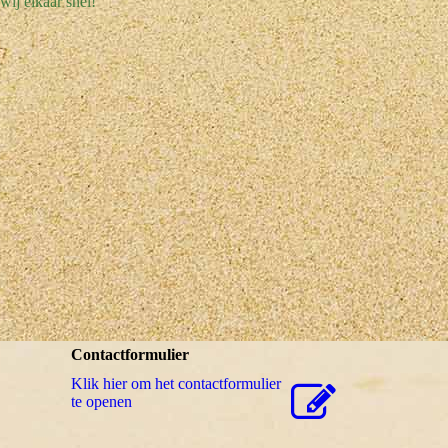
wij elkaar snel!
Contactformulier
Klik hier om het contactformulier
te openen