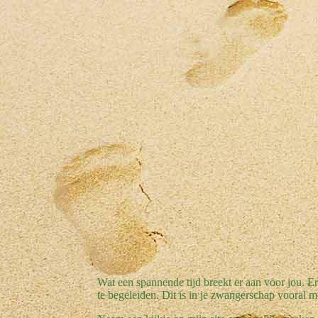
Wat een spannende tijd breekt er aan voor jou. 
te begeleiden. Dit is in je zwangerschap vooral 