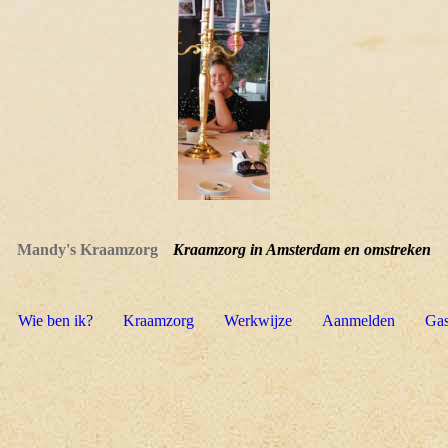
Mandy's Kraamzorg
Kraamzorg in Amsterdam en omstreken
Wie ben ik?
Kraamzorg
Werkwijze
Aanmelden
Gas