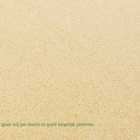
e gaan wij jou daarin zo goed mogelijk proberen