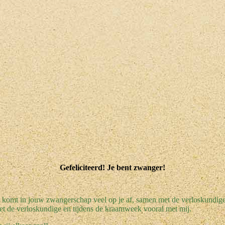
Gefeliciteerd! Je bent zwanger!
Er komt in jouw zwangerschap veel op je af, samen met de verloskundig
met de verloskundige en tijdens de kraamweek vooral met mij.